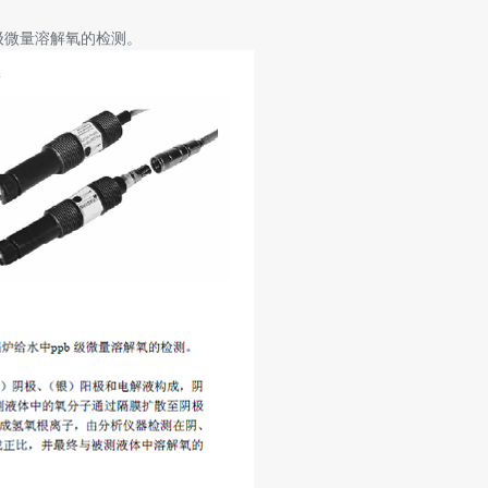
级微量溶解氧的检测。