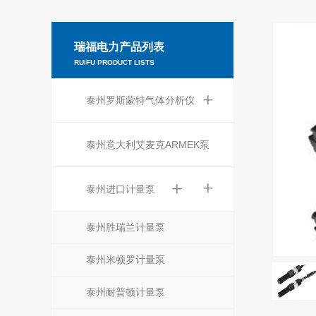
瑞福电力产品列表
RUIFU PRODUCT LISTS
+
泰州罗斯蒙特气体分析仪
泰州意大利艾麦克ARMEK泵
+
+
泰州进口计量泵
泰州胜瑞兰计量泵
泰州米顿罗计量泵
泰州耐普顿计量泵