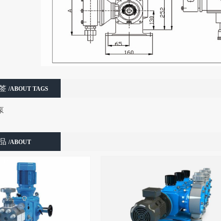
标签
/ABOUT TAGS
泵
产品
/ABOUT
CTS