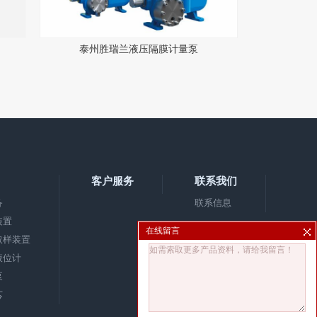
泰州胜瑞兰液压隔膜计量泵
客户服务
联系我们
备
联系信息
装置
在线留言
取样装置
液位计
泵
芯