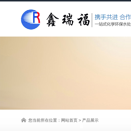
您当前所在位置：
网站首页
>
产品展示