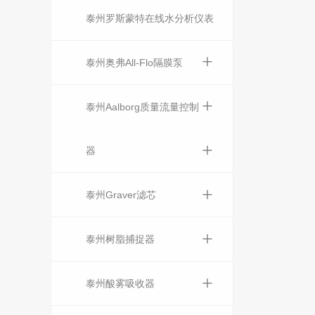
泰州罗斯蒙特在线水分析仪表
+
泰州奥弗All-Flo隔膜泵
+
泰州Aalborg质量流量控制
+
器
+
泰州Graver滤芯
+
泰州树脂捕捉器
+
泰州酸雾吸收器