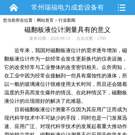
常州瑞福电力成套设备有
您当前所在位置：
网站首页
>
行业新闻
限公司
磁翻板液位计测量具有的意义
发布日期：2020-08-13 点击次数：2700
近年来，我国对磁翻板液位计的需求逐年增加，磁
翻板液位计作为一款经常会发生更新换代的仪表设施，
它的改变经常与工业整体的改变密切相关。众所周知，
在工业中因为经常会接触到一些具有腐蚀性的液体，所
以一般的玻璃液位计很难使用太长时间，而且还会随着
温度的升高而发生爆炸的情况。在此种情况下，磁翻板
液位计的出现很好的解决了此难题。
目前磁翻板液位计测量不仅因为其应用广泛而成为
现代科学技术中不可缺少的手段，同时也是一门发展迅
速、应用广泛、对现代科学技术的发展起着重大推动作
用的独立学科。磁翻板液位计测量不仅应用于电学各专